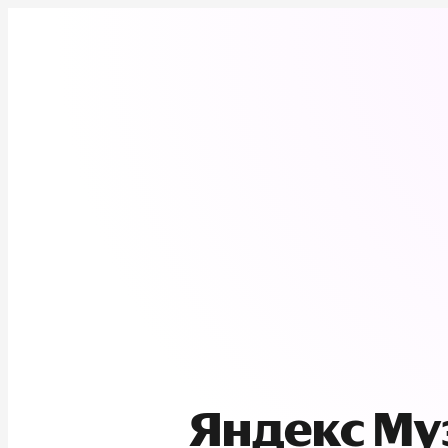
Яндекс М