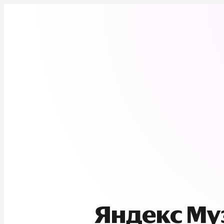
Яндекс М