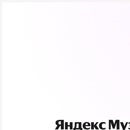
Яндекс М