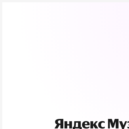
Яндекс М