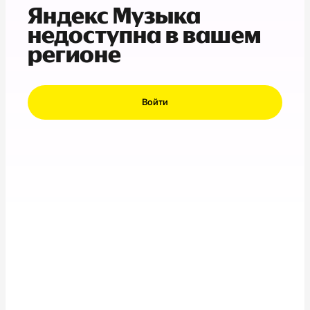
Яндекс Музыка
недоступна в вашем
регионе
Войти