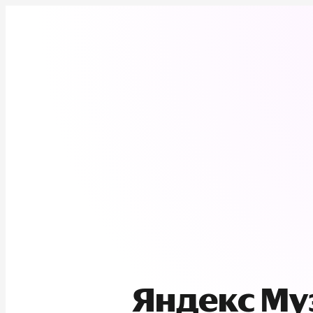
Яндекс М