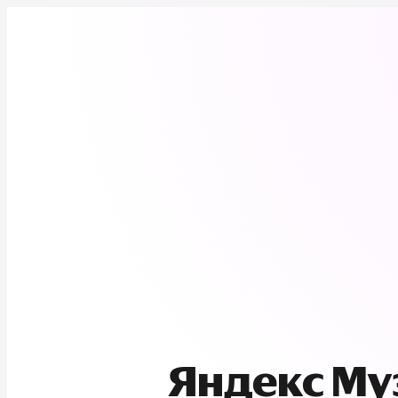
Яндекс М