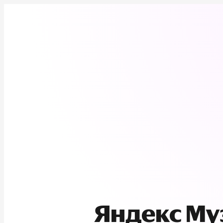
Яндекс М