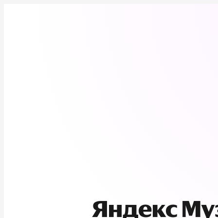
Яндекс М