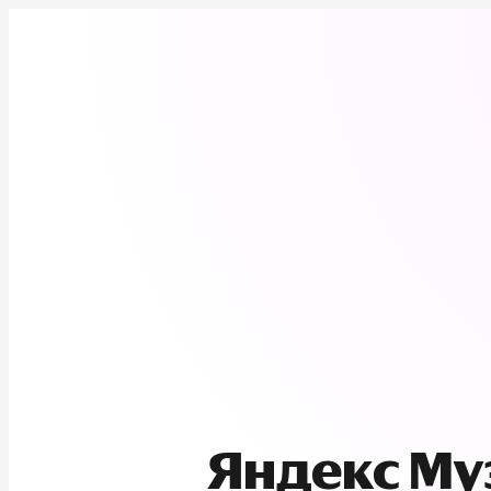
Яндекс М