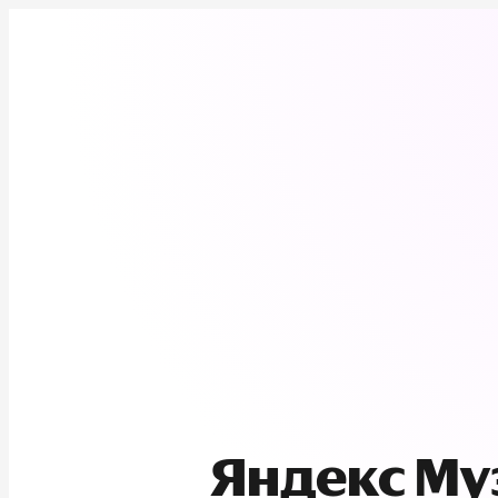
Яндекс М