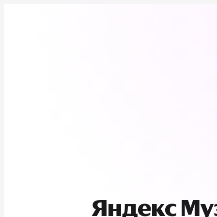
Яндекс М