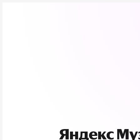
Яндекс М