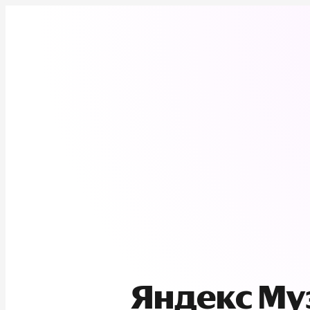
Яндекс М