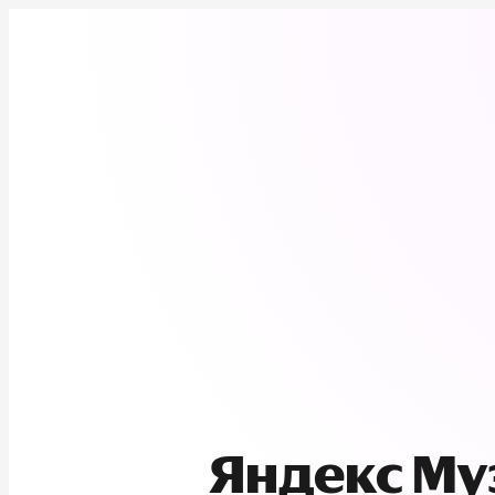
Яндекс М