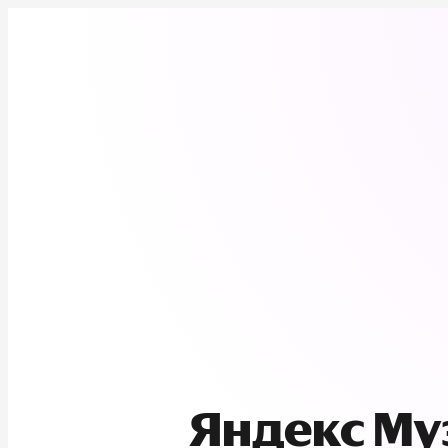
Яндекс М