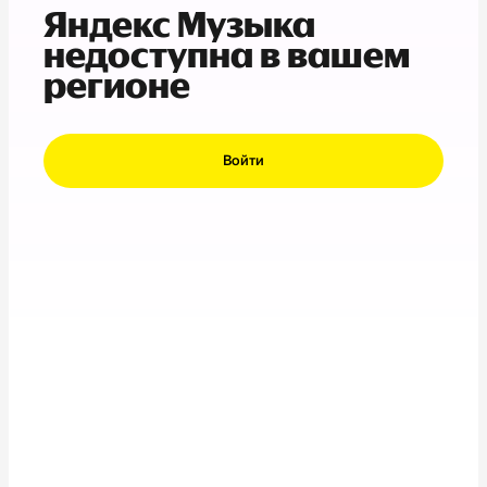
Яндекс Музыка
недоступна в вашем
регионе
Войти