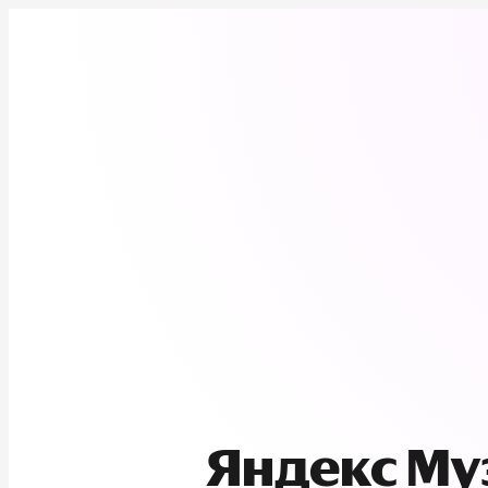
Яндекс М