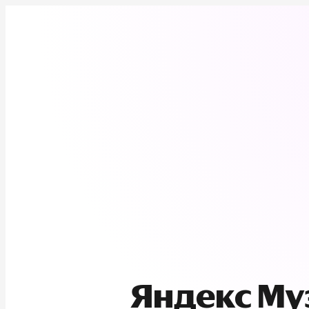
Яндекс М