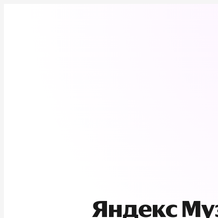
Яндекс М