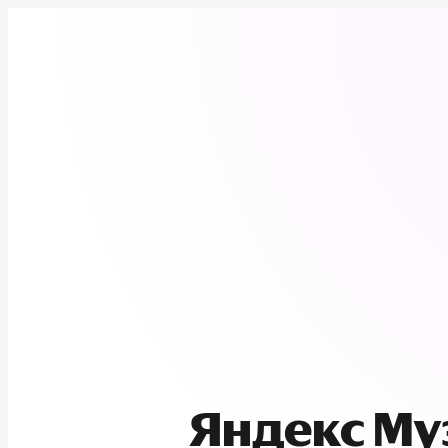
Яндекс М