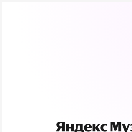
Яндекс М