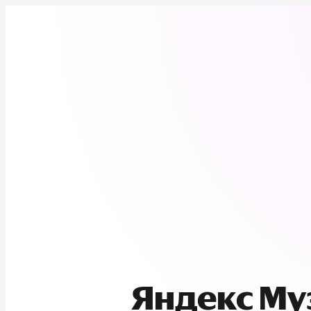
Яндекс М