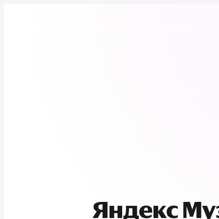
Яндекс М