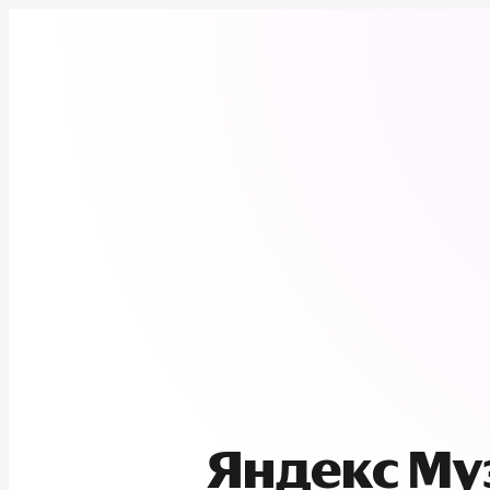
Яндекс М