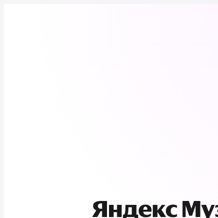
Яндекс М