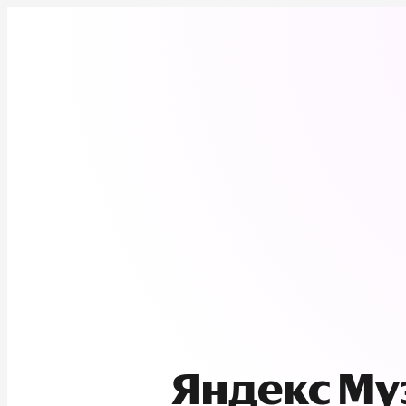
Яндекс М