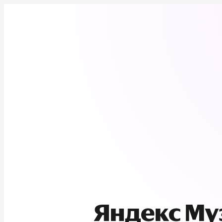
Яндекс М