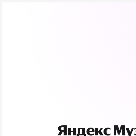
Яндекс М