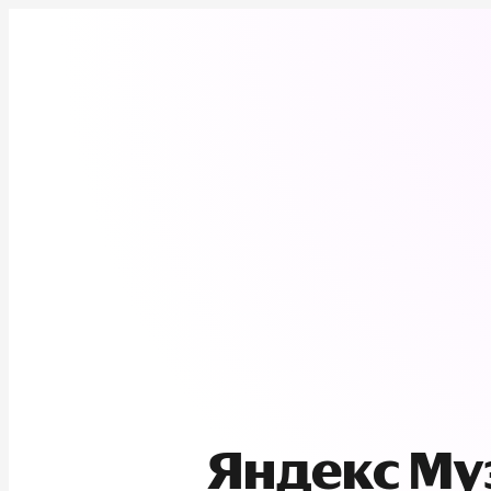
Яндекс М