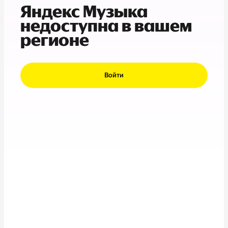
Яндекс Музыка
недоступна в вашем
регионе
Войти