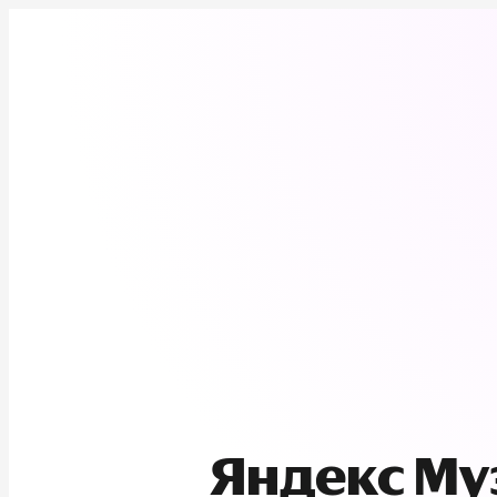
Яндекс М