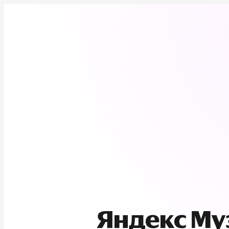
Яндекс М