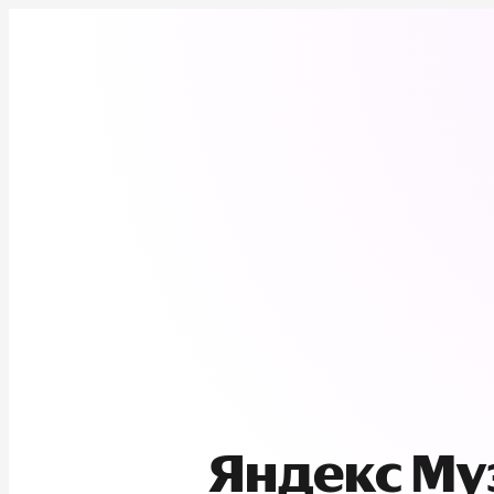
Яндекс М