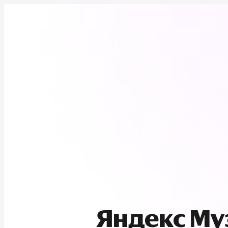
Яндекс М