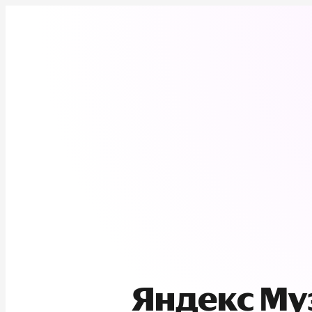
Яндекс М