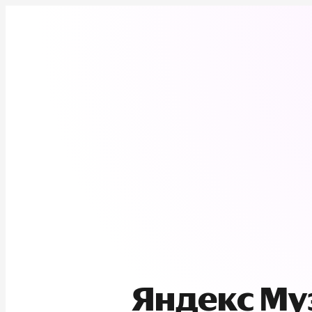
Яндекс М