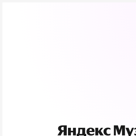
Яндекс М