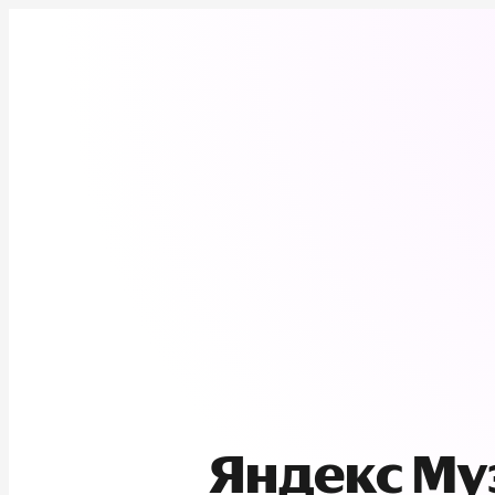
Яндекс М