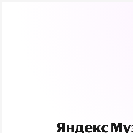
Яндекс М