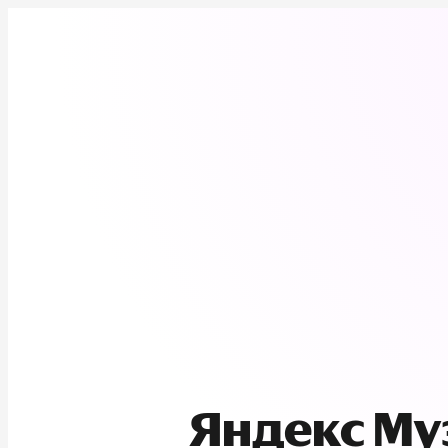
Яндекс М