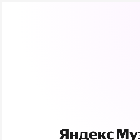
Яндекс М