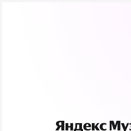
Яндекс М