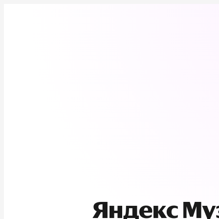
Яндекс М