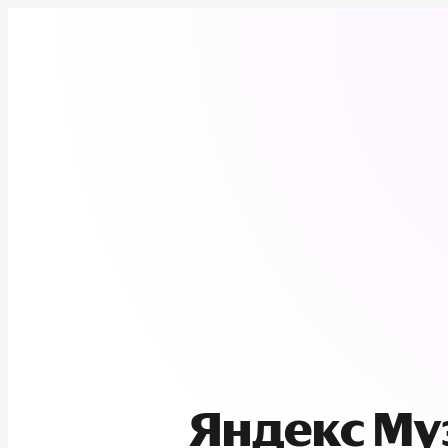
Яндекс М