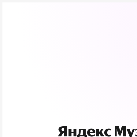
Яндекс М