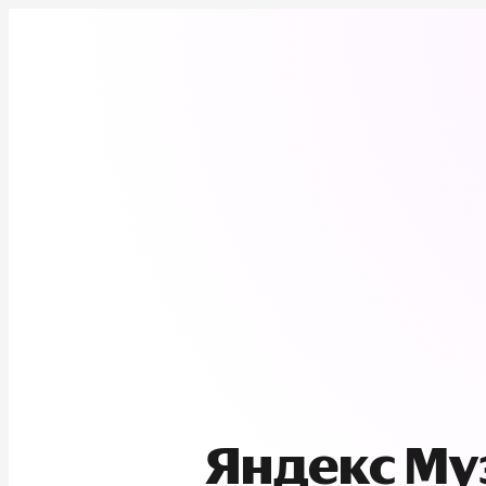
Яндекс М