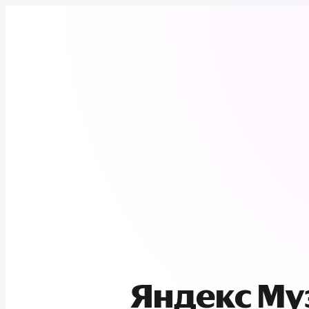
Яндекс М