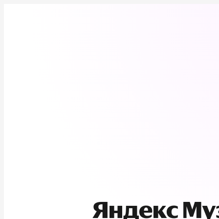
Яндекс М