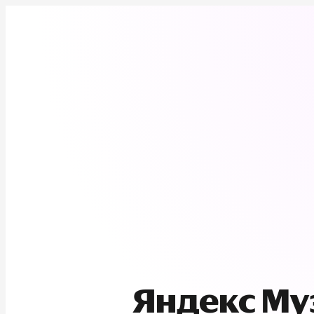
Яндекс М